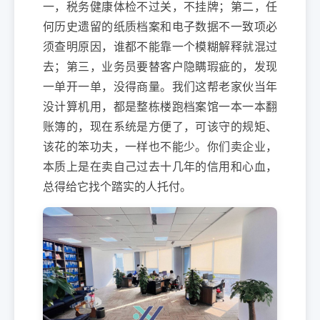
一，税务健康体检不过关，不挂牌；第二，任
何历史遗留的纸质档案和电子数据不一致项必
须查明原因，谁都不能靠一个模糊解释就混过
去；第三，业务员要替客户隐瞒瑕疵的，发现
一单开一单，没得商量。我们这帮老家伙当年
没计算机用，都是整栋楼跑档案馆一本一本翻
账簿的，现在系统是方便了，可该守的规矩、
该花的笨功夫，一样也不能少。你们卖企业，
本质上是在卖自己过去十几年的信用和心血，
总得给它找个踏实的人托付。