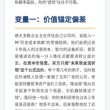
和概率面前，你的“感觉”往往不可靠。
变量一：价值锚定偏差
绝大多数企业主在评估自己公司时，会陷入一
种“历史成本依赖”的思维陷阱。他们会把过去
十年投入的注册资本、垫付的设备折旧、甚至
是铺进去的每一分人情往还都算进转让底价
里。
在资本市场里，买方只按“未来现金流折
现”这个公式出价
。举个零几年的例子，当时我
在外滩帮人处理一家做了五年广告的公司，老
板坚持要按净资产溢价三倍卖，理由是“我从白
手起家干到现在这个局面，光机器就值这个
钱”。我问他一句话：你的净利润率在过去三年
是涨还是跌？他答不出来。后来我帮他拉了近