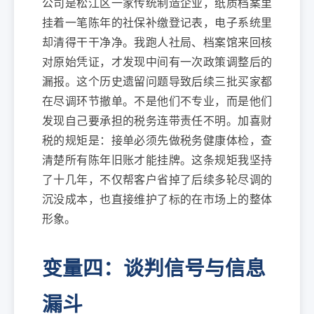
公司是松江区一家传统制造企业，纸质档案里
挂着一笔陈年的社保补缴登记表，电子系统里
却清得干干净净。我跑人社局、档案馆来回核
对原始凭证，才发现中间有一次政策调整后的
漏报。这个历史遗留问题导致后续三批买家都
在尽调环节撤单。不是他们不专业，而是他们
发现自己要承担的税务连带责任不明。加喜财
税的规矩是：接单必须先做税务健康体检，查
清楚所有陈年旧账才能挂牌。这条规矩我坚持
了十几年，不仅帮客户省掉了后续多轮尽调的
沉没成本，也直接维护了标的在市场上的整体
形象。
变量四：谈判信号与信息
漏斗