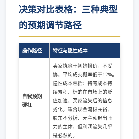
决策对比表格：三种典型
的预期调节路径
操作路径
特征与隐性成本
卖家执念于初始报价，不妥
协。平均成交概率低于12%。
隐性成本包括：持有成本持
续累积、标的在市场上的贬
自我预期
值加速、买家流失后的信息
硬扛
劣化。适合现金流极充裕、
股东不分拆、无主动退出压
力的主体，但利润流失几乎
是必然的。