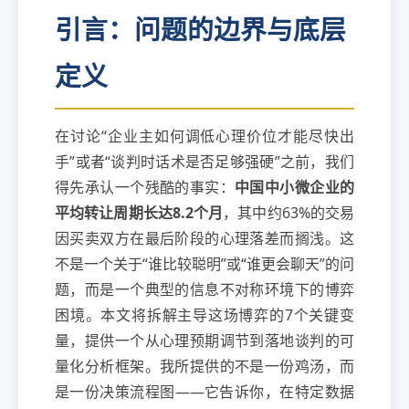
引言：问题的边界与底层
定义
在讨论“企业主如何调低心理价位才能尽快出
手”或者“谈判时话术是否足够强硬”之前，我们
得先承认一个残酷的事实：
中国中小微企业的
平均转让周期长达8.2个月
，其中约63%的交易
因买卖双方在最后阶段的心理落差而搁浅。这
不是一个关于“谁比较聪明”或“谁更会聊天”的问
题，而是一个典型的信息不对称环境下的博弈
困境。本文将拆解主导这场博弈的7个关键变
量，提供一个从心理预期调节到落地谈判的可
量化分析框架。我所提供的不是一份鸡汤，而
是一份决策流程图——它告诉你，在特定数据