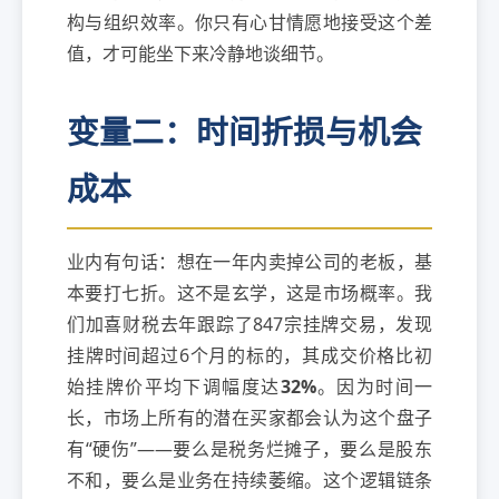
构与组织效率。你只有心甘情愿地接受这个差
值，才可能坐下来冷静地谈细节。
变量二：时间折损与机会
成本
业内有句话：想在一年内卖掉公司的老板，基
本要打七折。这不是玄学，这是市场概率。我
们加喜财税去年跟踪了
847宗
挂牌交易，发现
挂牌时间超过6个月的标的，其成交价格比初
始挂牌价平均下调幅度达
32%
。因为时间一
长，市场上所有的潜在买家都会认为这个盘子
有“硬伤”——要么是税务烂摊子，要么是股东
不和，要么是业务在持续萎缩。这个逻辑链条