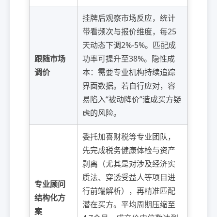
挂牌后观察市场反应，统计
带看频次与报价维度，每25
天动态下调2%-5%。匹配成
跟随市场
功率可提升至38%。隐性成
调价
本：需要专业机构持续追踪
界面数据。若自行应对，容
易陷入“被动降价”造成买方疑
虑的风险。
委托加喜财税等专业团队，
先完成税务健康体检与资产
剥离（尤其是对涉及经济实
质法、穿透受益人等项目进
专业顾问
行前端解析），再精准匹配
结构化方
潜在买方。平均周期压缩至
案