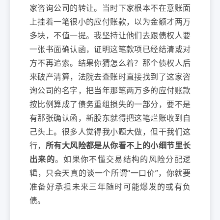
家咨询公司的转让。当时下家根本不在意账面
上挂着一笔很小的应付账款，以为金额才两万
多块，不值一提。我坚持让他们去跟债权人要
一张书面确认函，证明这笔款项已经结清或对
方不再追索。结果你猜怎么着？那个债权人后
来破产清算，法院去查账时直接找到了这家咨
询公司的名字，把当年那笔两万多的应付账款
按比例算成了债务重组损失的一部分，要不是
有那张确认函，新股东就得把这笔烂账收到自
己头上。很多人觉得我小题大做，但干我们这
行，
所有大风险都是从你看不上的小细节里长
出来的
。如果你不懂交易结构的风险分配逻
辑，只会天真的谈一个所谓“一口价”，你就要
准备好承担未来三年随时可能爆发的或有负
债。