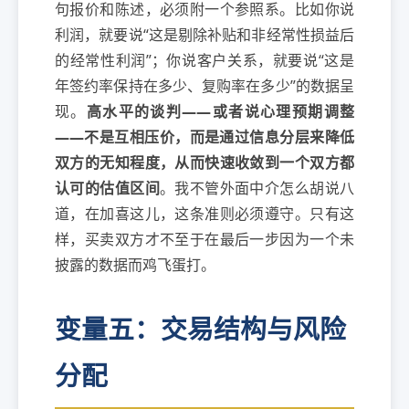
句报价和陈述，必须附一个参照系。比如你说
利润，就要说“这是剔除补贴和非经常性损益后
的经常性利润”；你说客户关系，就要说“这是
年签约率保持在多少、复购率在多少”的数据呈
现。
高水平的谈判——或者说心理预期调整
——不是互相压价，而是通过信息分层来降低
双方的无知程度，从而快速收敛到一个双方都
认可的估值区间
。我不管外面中介怎么胡说八
道，在加喜这儿，这条准则必须遵守。只有这
样，买卖双方才不至于在最后一步因为一个未
披露的数据而鸡飞蛋打。
变量五：交易结构与风险
分配