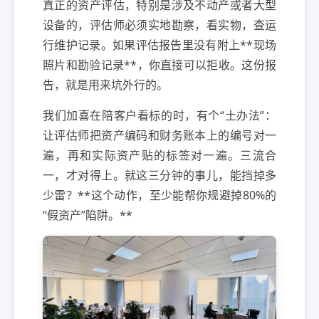
真正的资产评估，特别是涉及不动产或者大型
设备的，评估师必须实地勘察，看实物，查运
行维护记录。如果评估报告里没有附上**现场
照片和勘验记录**，你直接可以拒收。这份报
告，就是用来坑外行的。
我们加喜在陪客户看标的时，有个“土办法”：
让评估师把资产编码和财务账本上的编号对一
遍，再和实际资产贴的标签对一遍。三流合
一，才对得上。就这三分钟的事儿，能挡掉多
少雷？**这个动作，至少能帮你规避掉80%的
“假资产”陷阱。**