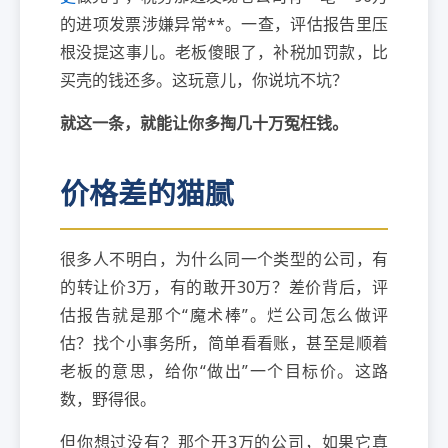
的进项发票涉嫌异常**。一查，评估报告里压
根没提这事儿。老板傻眼了，补税加罚款，比
买壳的钱还多。这玩意儿，你说坑不坑？
就这一条，就能让你多掏几十万冤枉钱。
价格差的猫腻
很多人不明白，为什么同一个类型的公司，有
的转让价3万，有的敢开30万？差价背后，评
估报告就是那个“魔术棒”。烂公司怎么做评
估？找个小事务所，简单看看账，甚至是顺着
老板的意思，给你“做出”一个目标价。这路
数，野得很。
但你想过没有？那个开3万的公司，如果它真