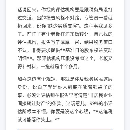
话说回来，你找的评估机构要是跟税务局没打
过交道，出的报告风格不对路，专管员一看就
扔回来，说你“缺少实质支撑”。这种事我见多
了。前阵子有个老板在浦东做转让，自己找的
评估机构，报告写了厚厚一沓，结果税务窗口
不认，非得要求提供**基准日的股东权益变动
明细**。那评估机构压根没考虑这个，老板又
得补材料，一拖就是半个多月。
加喜这边有个规矩，那就是涉及税务居民这层
身份，说白了就是你人到底在哪管钱袋子的
事，必须让评估师在报告里写清楚“非居民企业
间接转让财产”的条款。这玩意儿，99%的小评
估所根本不懂。你要是没这个心眼，**这笔税
就可能落你头上。**