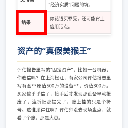
“经济实质”问题的坑。
你花钱买罪受，还可能背上
结果
信用污点。
资产的“真假美猴王”
评估报告里写的“固定资产”，比如一台机器，
你敢信吗？在上海松江，有家公司评估报告里
写有套**原值500万的设备**，价值300万。
买家傻乎乎信了，接手后才发现那设备早就报
废了，连折旧都提完了，账上挂的只是个符
号。这谁顶得住啊？评估师没去现场盘点，就
看了个账，那是大忌。