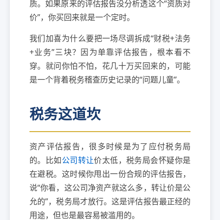
质。如果原来的评估报告没分析透这个“资质对
价”，你买回来就是一个定时。
我们加喜为什么要把一场尽调拆成“财税+法务
+业务”三块？因为单靠评估报告，根本看不
穿。就问你怕不怕，花几十万买回来的，可能
是一个背着税务稽查历史记录的“问题儿童”。
税务这道坎
资产评估报告，很多时候是为了应付税务局
的。比如
公司转让
价太低，税务局会怀疑你是
在避税。这时候你甩出一份合规的评估报告，
说“你看，这公司净资产就这么多，转让价是公
允的”，税务局才放行。这是评估报告最正经的
用途，但也是最容易被滥用的。