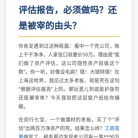
评估报告，必须做吗？还
是被宰的由头？
你肯定遇到过这种局面：看中一个壳公司，账
上干干净净，人家张口就要价50万。理由是“我
们做了资产评估，这公司隐性资产就值这个
数”。你一听，好像没毛病？错！大错特错！在
上海这地界，我见过太多老板，就是死在这句
“根据评估报告”上的。那玩意儿到底是护身符
还是屠宰单？今天我就把这层窗户纸给你捅
破。
在闵行七宝，一个做建材的老板，买了个“评
估”出两百万净资产的壳。结果怎么样？
工商变
更
做完了，税务那边发现老公司有一笔**90万