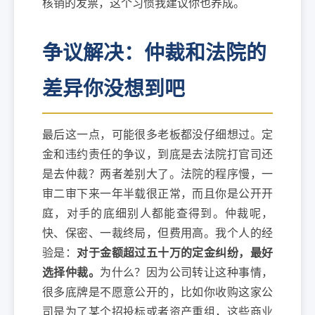
核销的发票，这个习惯我建议你也养成。
争议解决：仲裁和法院的
差异你没想到吧
最后这一点，可能很多老板都没仔细想过。定
金和违约责任的争议，到底是去法院打官司还
是去仲裁？两者差别大了。法院的程序慢，一
审二审下来一年半载很正常，而且你是公开开
庭，对手的底细别人都能查得到。仲裁呢，
快、保密、一裁终局，但费用高。我个人的经
验是：
对于金额超过五十万的定金纠纷，最好
选择仲裁。
为什么？因为公司转让这种事情，
很多底牌是不愿意公开的，比如你收购这家公
司是为了某个招投标或者资产重组，这些商业