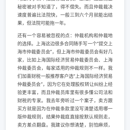
秘密被对手知道了，得不偿失。而且仲裁裁决
速度普遍比法院快，一般三到六个月就能出结
果，但法院可能拖一年。
还有一个容易被忽视的点：仲裁机构和仲裁地
的选择。上海这边很多合同随手写一个“提交上
海市仲裁委员会”，但上海市仲裁委员会有好几
家，比如上海国际经济贸易仲裁委员会、上海
仲裁委员会，每家适用的仲裁规则不一样。我
们加喜财税一般推荐客户选“上海国际经济贸易
仲裁委员会”，因为它在处理股权转让纠纷上经
验更丰富，而且仲裁员库里有很多懂公司法和
财税的专家。我去年旁听过一个案子，卖方跟
买方就是因为在仲裁条款里没写清楚适用哪一
版仲裁规则，结果仲裁庭直接按默认规则走，
卖方差点翻盘。我建议你想清楚，别怕麻烦，