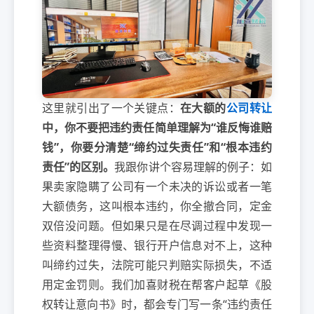
这里就引出了一个关键点：
在大额的
公司转让
中，你不要把违约责任简单理解为“谁反悔谁赔
钱”，你要分清楚“缔约过失责任”和“根本违约
责任”的区别。
我跟你讲个容易理解的例子：如
果卖家隐瞒了公司有一个未决的诉讼或者一笔
大额债务，这叫根本违约，你全撤合同，定金
双倍没问题。但如果只是在尽调过程中发现一
些资料整理得慢、银行开户信息对不上，这种
叫缔约过失，法院可能只判赔实际损失，不适
用定金罚则。我们加喜财税在帮客户起草《股
权转让意向书》时，都会专门写一条“违约责任