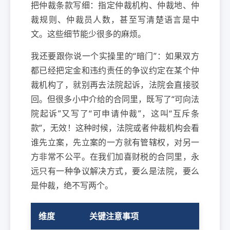
把仲裁条款写细：指定仲裁机构、仲裁地、仲
裁规则、仲裁员人数，甚至写清楚语言是中
文。这些细节能少很多的麻烦。
我还要跟你说一个实操里的“暗门”：如果双方
都已经把定金和违约责任的争议约定在某个仲
裁机构了，就别再去法院起诉，法院会直接驳
回。但很多小中介给的合同里，既写了“可向法
院起诉”又写了“可申请仲裁”，这叫“互斥条
款”，无效！这种时候，法院或者仲裁机构会看
谁先立案，先立案的一方就有管辖权，对另一
方非常不公平。在我们加喜财税的合同里，永
远只有一种争议解决方式，要么是法院，要么
是仲裁，绝不写两个。
维度
关键注意事项