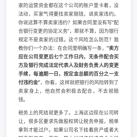
家的运营资金都在这个公司的账户里卡着，没
法动，买家气得要找卖家赔钱，说卖家违约。
你说这算不算卖家违约？如果合同里没有写“配
合银行变更的协定义务”，那就不算，因为银行
规定不是卖家的过错。这个风险怎么防范？我
教你们一个办法：在合同里明确写一条，
“卖方
应在公司变更后七个工作日内，无条件配合买
方及银行完成法定代表人及财务负责人的变更
手续，每逾期一日，按定金总额的百分之一支
付违约金”
，你看，这样就把银行的风险转到了
卖家身上，他自然会积极去配合，不去就赔
钱。
税务上的死结就更多了。上海这边现在公司转
让，很多区要求先做股权转让税务申报，税单
拿到才能过户。如果公司名下挂着房产或者大