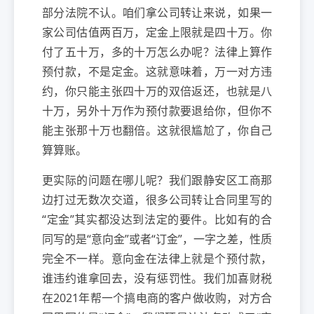
部分法院不认。咱们拿公司转让来说，如果一
家公司估值两百万，定金上限就是四十万。你
付了五十万，多的十万怎么办呢？法律上算作
预付款，不是定金。这就意味着，万一对方违
约，你只能主张四十万的双倍返还，也就是八
十万，另外十万作为预付款要退给你，但你不
能主张那十万也翻倍。这就很尴尬了，你自己
算算账。
更实际的问题在哪儿呢？我们跟静安区工商那
边打过无数次交道，很多公司转让合同里写的
“定金”其实都没达到法定的要件。比如有的合
同写的是“意向金”或者“订金”，一字之差，性质
完全不一样。意向金在法律上就是个预付款，
谁违约谁拿回去，没有惩罚性。我们加喜财税
在2021年帮一个搞电商的客户做收购，对方合