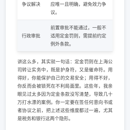
争议解决
应唯一且明确，避免效力争
议。
前置审批不能通过，一般不
行政审批
适用定金罚则，需提前约定
例外条款。
讲这么多，其实就一句话：定金罚则在上海公
司转让实务中，既是护身符，又是催命符。用
得好，你能保护自己的交易安全；用得不好，
你反而会被锁死在不利局面里。这些年，我亲
眼见过太多因为定金条款没写清楚，导致几十
万打水漂的案例。你一定要在签任何意向书或
者协议之前，把上述这些维度都过一遍，尤其
是税务和银行这两个隐形。