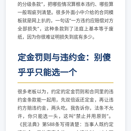
的分级条款”，把哪些情况算根本违约、哪些算
一般瑕疵列清楚。很多外面小中介给的合同模
板就是网上扒的，一句话“一方违约应赔偿对方
全部损失”，这种条款到了法庭上基本等于废
纸，因为你很难证明损失到底有多少。
定金罚则与违约金：别傻
乎乎只能选一个
很多老板以为，约定的定金罚则和合同里的违
约金条款能一起用，先双倍返还定金，再让违
约方赔违约金，两头吃。我告诉你，法条不允
许，你只能选一头，这叫“禁止并用原则”。
《民法典》第588条写得清楚：当事人既约定