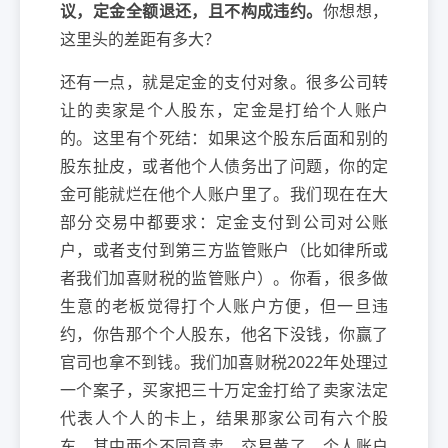
议，定金全额退还，且不构成违约。
你想想，
这里头的差距有多大？
还有一点，就是定金的支付对象。很多公司转
让的卖家是个人股东，定金是打给个人账户
的。这里有个死结：如果这个股东后面和别的
股东扯皮，或者他个人债务出了问题，你的定
金可能就烂在他个人账户里了。我们现在在大
部分交易中都要求：定金支付到公司对公账
户，或者支付到第三方监管账户（比如律所或
者我们加喜财税的监管账户）。你看，很多做
生意的老板觉得打个人账户方便，但一旦违
约，你告那个个人股东，他名下没钱，你赢了
官司也拿不到钱。我们加喜财税2022年处理过
一个案子，买家把三十万定金打给了卖家法定
代表人个人的卡上，结果那家公司有六个股
东，其中两个不同意卖，交易黄了。个人账户