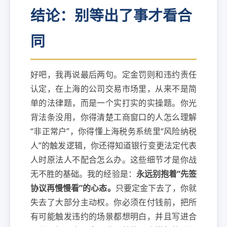
结论：别等出了事才看合
同
好吧，我再说最后两句。定金罚则和违约责任
认定，在上海的公司交易市场里，从来不是简
单的法律题，而是一个实打实的实操题。你光
背法条没用，你得清楚工商窗口的人怎么理解
“非正常户”，你得懂上海税务系统里“风险纳税
人”的触发逻辑，你还得知道银行变更法定代表
人时原法人不配合怎么办。这些细节才是你战
无不胜的基础。我的经验是：
永远别抱着“先签
协议再慢慢看”的心态。
只要定金下去了，你就
失去了大部分主动权。你必须在付钱前，把所
有可能触发违约的场景都想明白，并且写进合