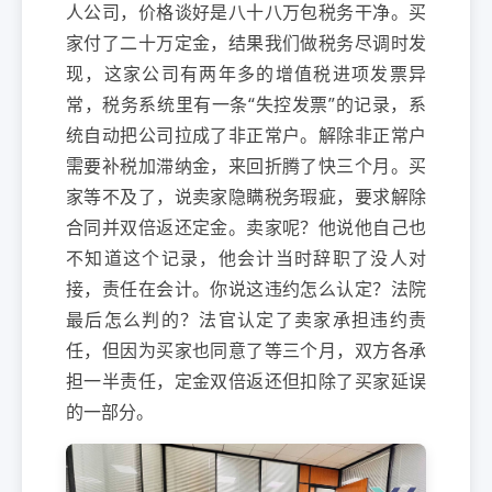
人公司，价格谈好是八十八万包税务干净。买
家付了二十万定金，结果我们做税务尽调时发
现，这家公司有两年多的增值税进项发票异
常，税务系统里有一条“失控发票”的记录，系
统自动把公司拉成了非正常户。解除非正常户
需要补税加滞纳金，来回折腾了快三个月。买
家等不及了，说卖家隐瞒税务瑕疵，要求解除
合同并双倍返还定金。卖家呢？他说他自己也
不知道这个记录，他会计当时辞职了没人对
接，责任在会计。你说这违约怎么认定？法院
最后怎么判的？法官认定了卖家承担违约责
任，但因为买家也同意了等三个月，双方各承
担一半责任，定金双倍返还但扣除了买家延误
的一部分。