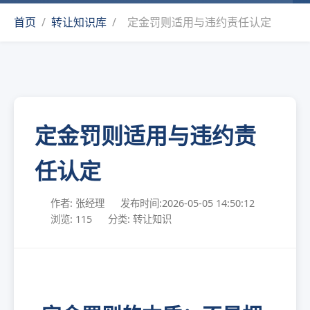
首页
/
转让知识库
/
定金罚则适用与违约责任认定
定金罚则适用与违约责
任认定
作者: 张经理
发布时间:2026-05-05 14:50:12
浏览: 115
分类: 转让知识