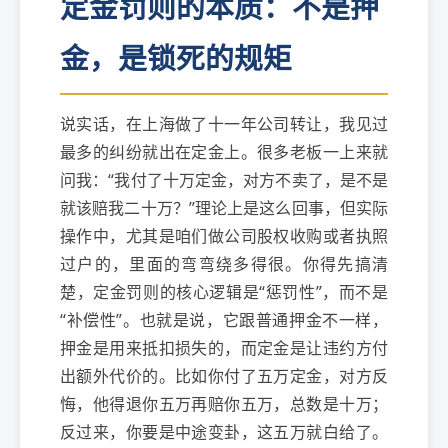
定金罚则的本质：不是押
金，是锁死的规矩
说实话，在上海做了十一年公司转让，我见过
最多的纠纷就出在定金上。很多老板一上来就
问我：“我付了十万定金，对方不卖了，是不是
就该赔我二十万？”理论上是这么回事，但实际
操作中，尤其是咱们做公司股权收购或者执照
过户的，里面的弯弯绕多得很。你得先搞清
楚，定金罚则的核心逻辑是“惩罚性”，而不是
“补偿性”。也就是说，它跟普通押金不一样，
押金是用来抵扣损失的，而定金是让违约方付
出额外代价的。比如你付了五万定金，对方反
悔，他得退你五万再赔你五万，总数是十万；
反过来，你要是中途变卦，这五万就白给了。