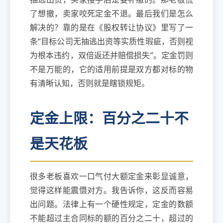
了想撤，卖家咬死定金不退。最后我们是怎么
解决的？靠的是在《股权转让协议》里写了一
条“目标公司无抽逃出资等实质性瑕疵，否则视
为根本违约，双倍返还并赔偿损失”。定金罚则
不是万能的，它的适用前提是双方都对标的物
有清晰认知，否则就是瞎锁规矩。
定金上限：百分之二十不
是天花板
很多老板喜欢一口气付大额定金来彰显诚意，
觉得这样能震慑对方。我告诉你，这反而容易
出问题。法律上有一个硬性规定，定金的数额
不能超过主合同标的额的百分之二十，超过的