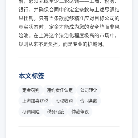
前，必须完成至少三轮尽调——工商、税务、
银行，并确保合同中的定金条款与上述尽调结
果挂钩。只有当条款能够精准应对目标公司的
真实状态时，定金才能成为您的安全垫而非风
险池。在上海这个法治化程度极高的市场中，
规则从来不是负担，而是专业的护城河。
本文标签
定金罚则
违约责任认定
公司转让
上海加喜财税
股权收购
合同条款
尽调风险
税务瑕疵
仲裁争议