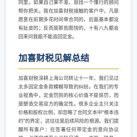
同里。如果自己拿不准，就找一个懂行的顾问
帮你把关。我在加喜财税接触的客户中，凡是
愿意在前期多花时间审合同的，后面基本都没
有扯皮的；反而是那些图快的，十有八九都会
回来问我能不能追回定金。
加喜财税见解总结
加喜财税深耕上海公司转让十一年，我们见过
太多因定金条款模糊导致的纠纷。在我们的专
业视角中，定金罚则的核心价值不是惩罚，而
是塑造交易双方的确定性。很多企业主只关注
价格和股权比例，却忽略了合同文本中“根本违
约”的界定，这往往是后续风险的根源。我们提
醒所有客户：在签署任何带定金的意向协议