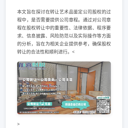
本文旨在探讨在转让艺术品鉴定公司股权的过
程中，是否需要提供公司章程。通过对公司章
程在股权转让中的重要性、法律依据、程序要
求、信息披露、风险防范以及实际操作等方面
的分析，旨在为相关企业提供参考，确保股权
转让的合法性和顺利进行。<
>