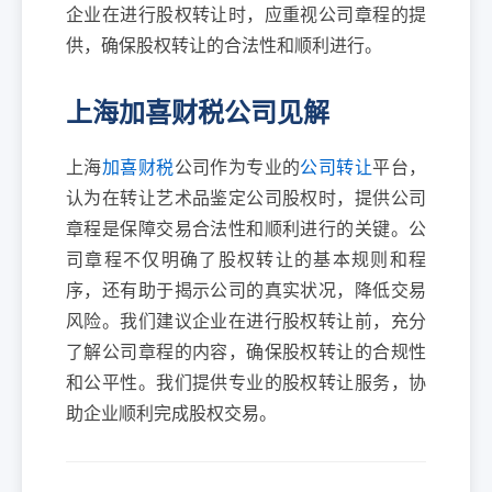
企业在进行股权转让时，应重视公司章程的提
供，确保股权转让的合法性和顺利进行。
上海加喜财税公司见解
上海
加喜财税
公司作为专业的
公司转让
平台，
认为在转让艺术品鉴定公司股权时，提供公司
章程是保障交易合法性和顺利进行的关键。公
司章程不仅明确了股权转让的基本规则和程
序，还有助于揭示公司的真实状况，降低交易
风险。我们建议企业在进行股权转让前，充分
了解公司章程的内容，确保股权转让的合规性
和公平性。我们提供专业的股权转让服务，协
助企业顺利完成股权交易。